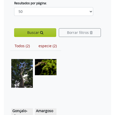
Resultados por página:
Buscar
Borrar filtros
Todos (2)
especie (2)
Gonçalo-
Amargoso