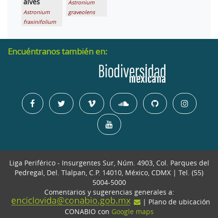
alves
Astronium
Astronium
graveolens
fraxinifolium
Encuéntranos también en:
Liga Periférico - Insurgentes Sur, Núm. 4903, Col. Parques del
Pedregal, Del. Tlalpan, C.P. 14010, México, CDMX | Tel. (55)
5004-5000
Comentarios y sugerencias generales a:
| Plano de ubicación
CONABIO con
Google maps