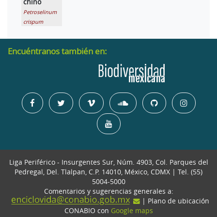
chino
Petroselinum
crispum
Encuéntranos también en:
Liga Periférico - Insurgentes Sur, Núm. 4903, Col. Parques del
Pedregal, Del. Tlalpan, C.P. 14010, México, CDMX | Tel. (55)
5004-5000
Comentarios y sugerencias generales a:
| Plano de ubicación
CONABIO con
Google maps