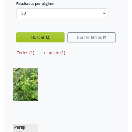
Resultados por página:
Buscar
Borrar filtros
Todos (1)
especie (1)
Perejil