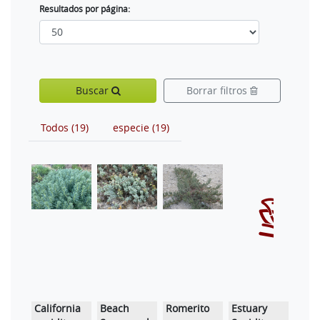
Resultados por página:
Buscar
Borrar filtros
Todos (19)
especie (19)
California
Beach
Romerito
Estuary