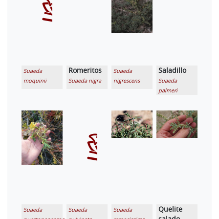
Romeritos
Saladillo
Suaeda
Suaeda
moquinii
Suaeda nigra
nigrescens
Suaeda
palmeri
Quelite
Suaeda
Suaeda
Suaeda
salado