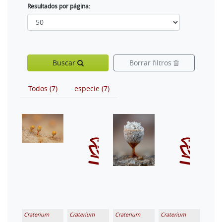
Resultados por página:
Buscar
Borrar filtros
Todos (7)
especie (7)
Craterium
Craterium
Craterium
Craterium