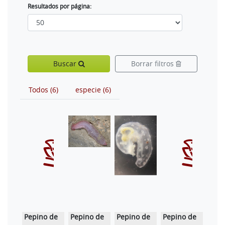
Resultados por página:
Buscar
Borrar filtros
Todos (6)
especie (6)
Pepino de
Pepino de
Pepino de
Pepino de