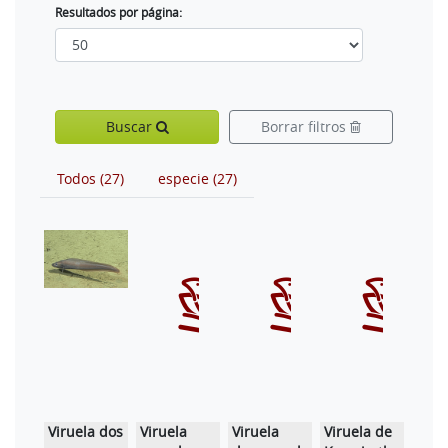
Resultados por página:
Buscar
Borrar filtros
Todos (27)
especie (27)
Viruela dos
Viruela
Viruela
Viruela de