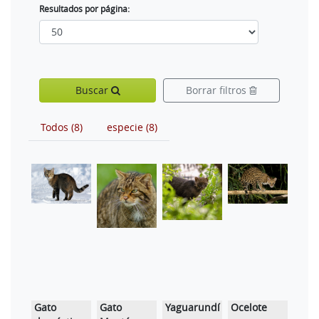
Resultados por página:
Buscar
Borrar filtros
Todos (8)
especie (8)
Gato
Gato
Yaguarundí
Ocelote