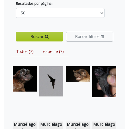
Resultados por página:
Buscar
Borrar filtros
Todos (7)
especie (7)
Murciélago
Murciélago
Murciélago
Murciélago