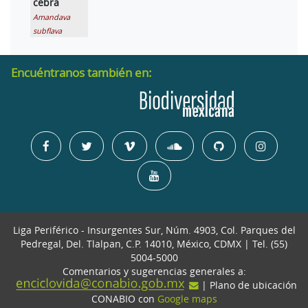
cebra
Amandava
subflava
Encuéntranos también en:
Liga Periférico - Insurgentes Sur, Núm. 4903, Col. Parques del
Pedregal, Del. Tlalpan, C.P. 14010, México, CDMX | Tel. (55)
5004-5000
Comentarios y sugerencias generales a:
| Plano de ubicación
CONABIO con
Google maps