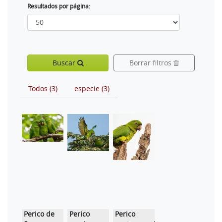
Resultados por página:
Buscar
Borrar filtros
Todos (3)
especie (3)
Perico de
Perico
Perico