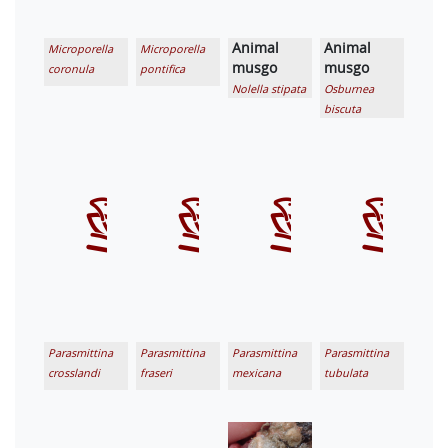
Animal
Animal
Microporella
Microporella
musgo
musgo
coronula
pontifica
Nolella stipata
Osburnea
biscuta
Parasmittina
Parasmittina
Parasmittina
Parasmittina
crosslandi
fraseri
mexicana
tubulata