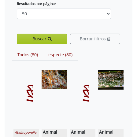
Resultados por página:
Buscar
Borrar filtros
Todos (80)
especie (80)
Animal
Animal
Animal
Abditoporella