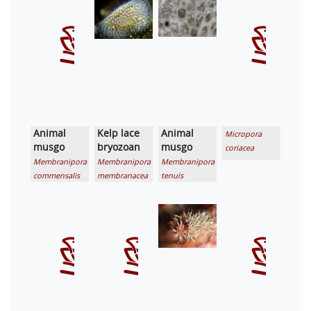
Animal
Kelp lace
Animal
Micropora
musgo
bryozoan
musgo
coriacea
Membranipora
Membranipora
Membranipora
commensalis
membranacea
tenuis