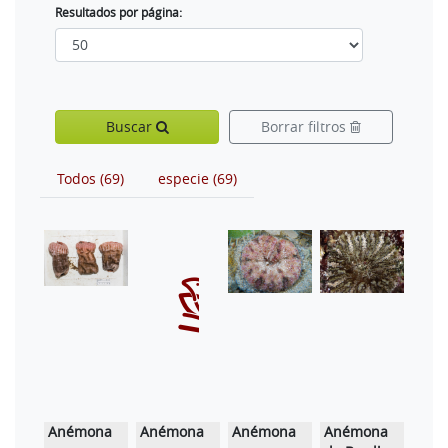
Resultados por página:
Buscar
Borrar filtros
Todos (69)
especie (69)
Anémona
Anémona
Anémona
Anémona