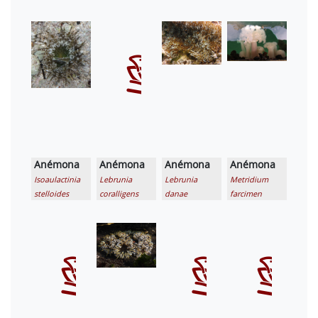
Anémona
Anémona
Anémona
Anémona
Isoaulactinia
Lebrunia
Lebrunia
Metridium
stelloides
coralligens
danae
farcimen