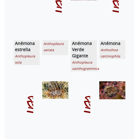
Anémona
Anémona
Anémona
Anthopleura
estrella
Verde
variata
Anthothoe
Gigante
Anthopleura
carcinophila
sola
Anthopleura
xanthogrammica