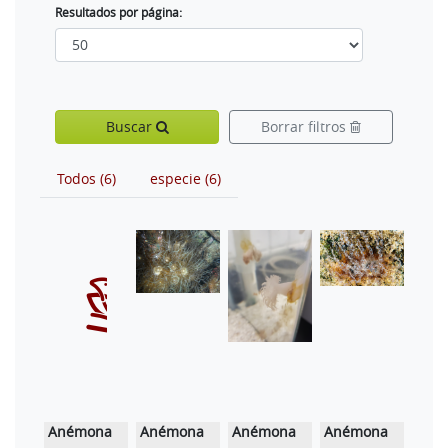
Resultados por página:
Buscar
Borrar filtros
Todos (6)
especie (6)
Anémona
Anémona
Anémona
Anémona