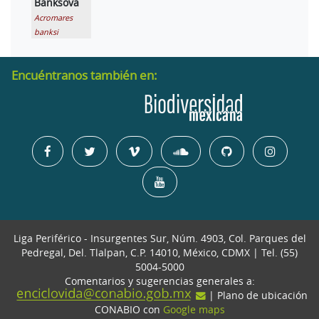
Banksova
Acromares
banksi
Encuéntranos también en:
Liga Periférico - Insurgentes Sur, Núm. 4903, Col. Parques del
Pedregal, Del. Tlalpan, C.P. 14010, México, CDMX | Tel. (55)
5004-5000
Comentarios y sugerencias generales a:
| Plano de ubicación
CONABIO con
Google maps