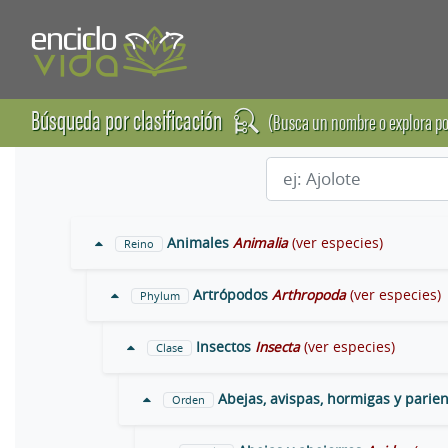
Búsqueda por clasificación
(Busca un nombre o explora po
Animales
Animalia
(ver especies)
Reino
Artrópodos
Arthropoda
(ver especies)
Phylum
Insectos
Insecta
(ver especies)
Clase
Abejas, avispas, hormigas y parie
Orden