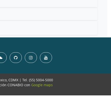
éxico, CDMX | Tel. (55) 5004-5000
ación CONABIO con
Google maps