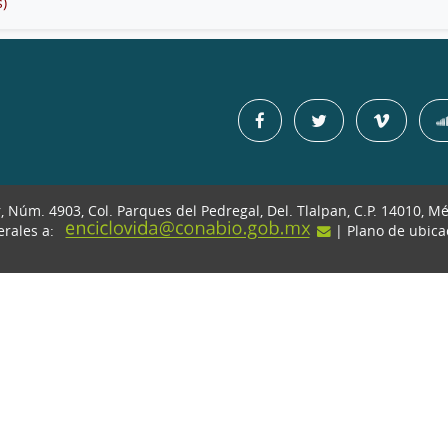
s)
r, Núm. 4903, Col. Parques del Pedregal, Del. Tlalpan, C.P. 14010, M
erales a:
| Plano de ubic