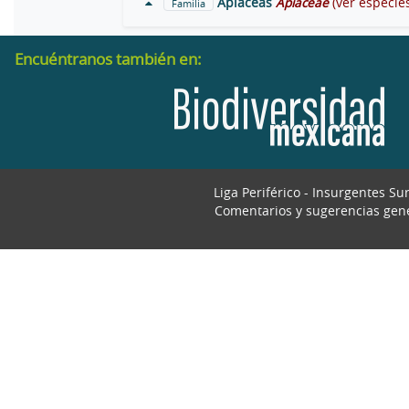
Apiáceas
Apiaceae
(ver especie
Familia
Encuéntranos también en:
Liga Periférico - Insurgentes Su
Comentarios y sugerencias gen