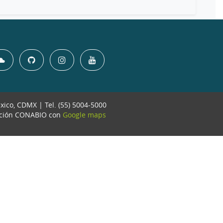
éxico, CDMX | Tel. (55) 5004-5000
ación CONABIO con
Google maps