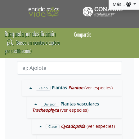
Más...
Búsqueda por clasificación
Compartir:
(Busca un nombre o explora
por clasificación)
Plantas
Plantae
(ver especies)
Reino
Plantas vasculares
División
Tracheophyta
(ver especies)
Cycadopsida
(ver especies)
Clase