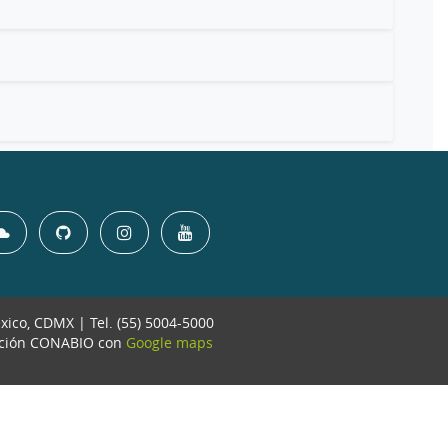
éxico, CDMX | Tel. (55) 5004-5000
ación CONABIO con
Google maps