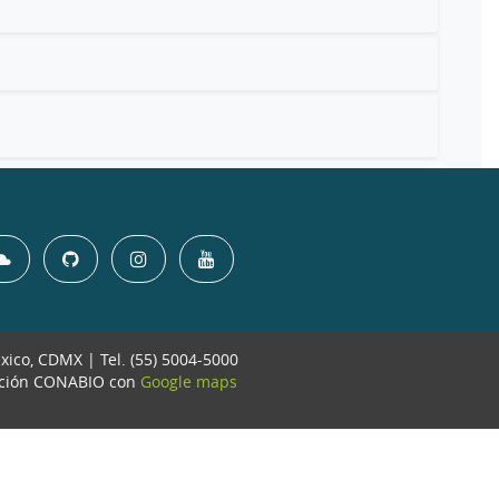
éxico, CDMX | Tel. (55) 5004-5000
ación CONABIO con
Google maps