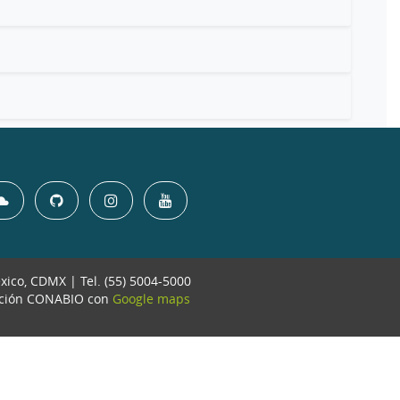
éxico, CDMX | Tel. (55) 5004-5000
ación CONABIO con
Google maps