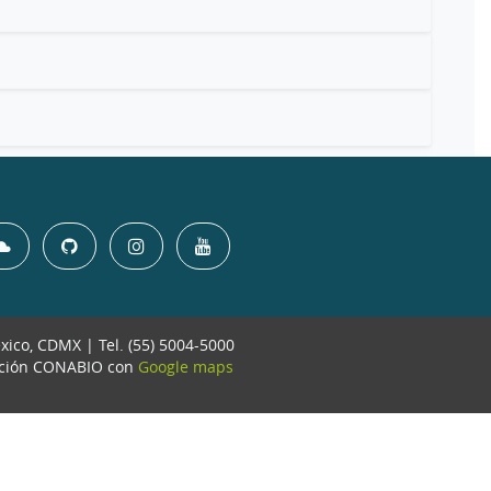
éxico, CDMX | Tel. (55) 5004-5000
ación CONABIO con
Google maps