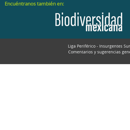
Encuéntranos también en:
Liga Periférico - Insurgentes Su
Comentarios y sugerencias gen