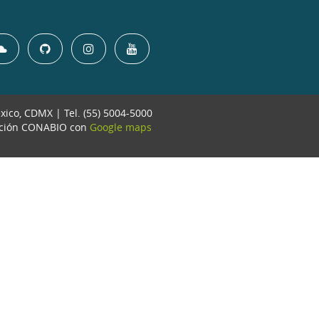
éxico, CDMX | Tel. (55) 5004-5000
ación CONABIO con
Google maps