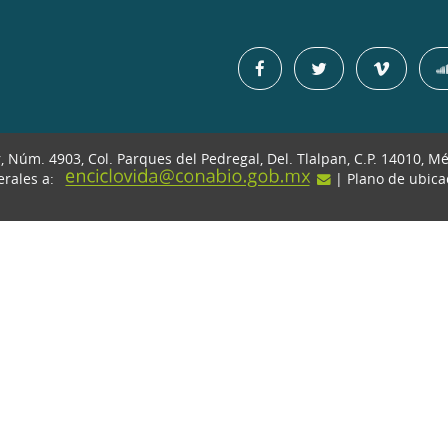
r, Núm. 4903, Col. Parques del Pedregal, Del. Tlalpan, C.P. 14010, M
erales a:
| Plano de ubic