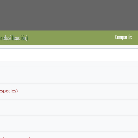
Compartir:
r clasificación)
especies)