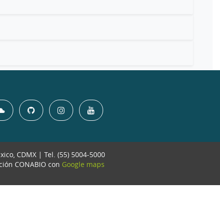
éxico, CDMX | Tel. (55) 5004-5000
ación CONABIO con
Google maps