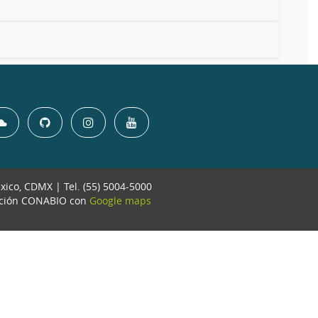
éxico, CDMX | Tel. (55) 5004-5000
ación CONABIO con
Google maps