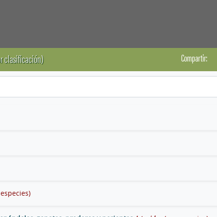
Compartir:
r clasificación)
 especies)