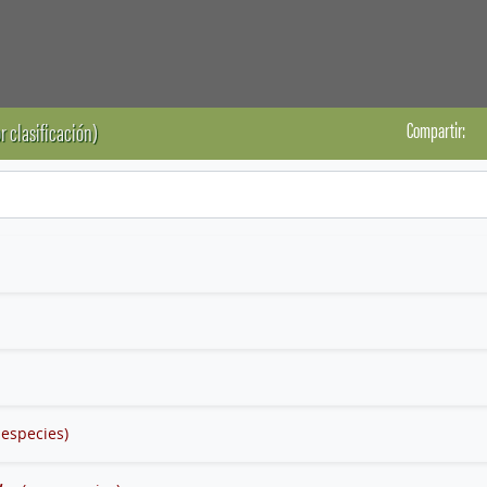
Compartir:
r clasificación)
 especies)