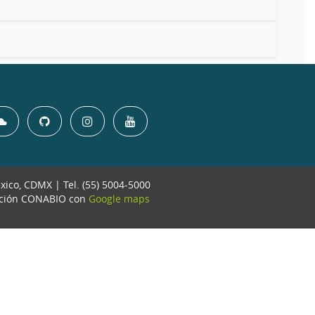
éxico, CDMX | Tel. (55) 5004-5000
ación CONABIO con
Google maps