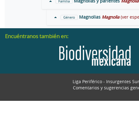
Magnolias y parientes
Magnolia
Familia
Magnolias
Magnolia
(ver espe
Género
Encuéntranos también en:
Liga Periférico - Insurgentes Su
Comentarios y sugerencias gen