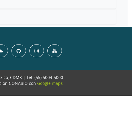
éxico, CDMX | Tel. (55) 5004-5000
ación CONABIO con
Google maps