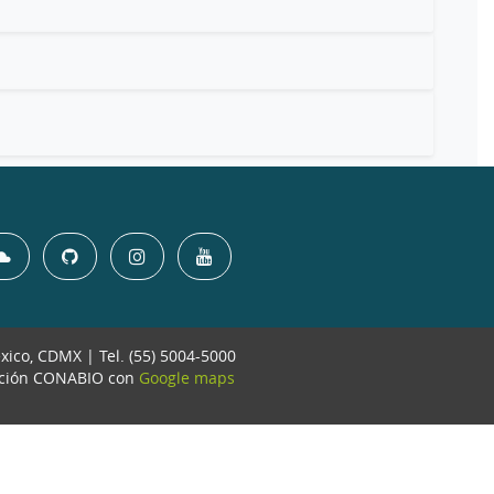
éxico, CDMX | Tel. (55) 5004-5000
ación CONABIO con
Google maps