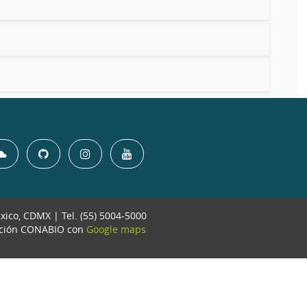
éxico, CDMX | Tel. (55) 5004-5000
ación CONABIO con
Google maps