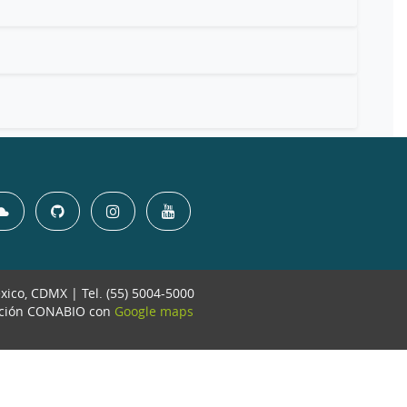
éxico, CDMX | Tel. (55) 5004-5000
ación CONABIO con
Google maps