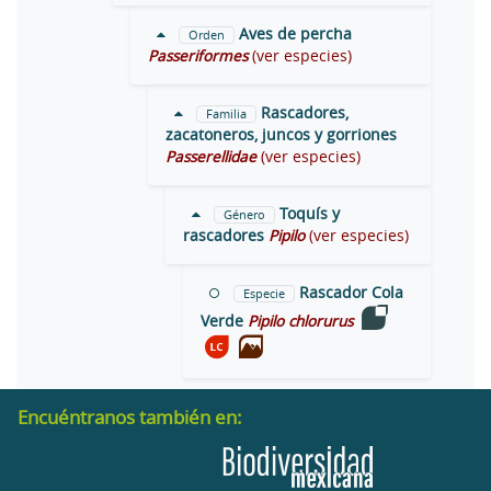
Aves de percha
Orden
Passeriformes
(ver especies)
Rascadores,
Familia
zacatoneros, juncos y gorriones
Passerellidae
(ver especies)
Toquís y
Género
rascadores
Pipilo
(ver especies)
Rascador Cola
Especie
Verde
Pipilo chlorurus
Encuéntranos también en: