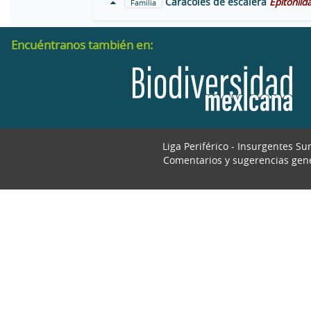
Caracoles de escalera
Epitoniid
Familia
Encuéntranos también en:
Liga Periférico - Insurgentes Su
Comentarios y sugerencias gen