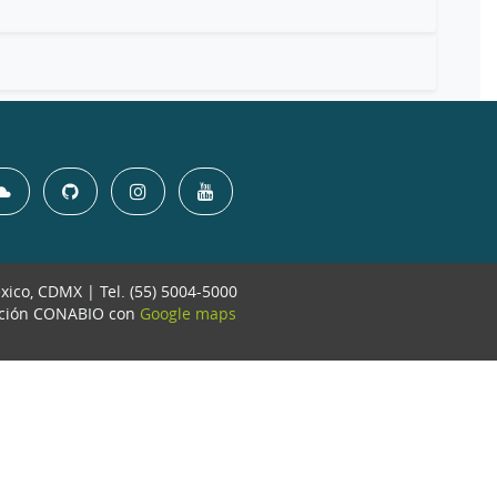
éxico, CDMX | Tel. (55) 5004-5000
ación CONABIO con
Google maps