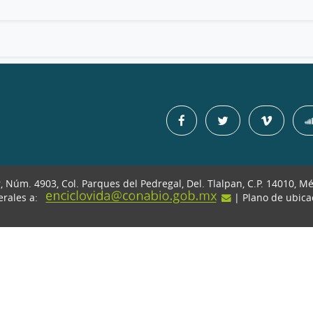
r, Núm. 4903, Col. Parques del Pedregal, Del. Tlalpan, C.P. 14010, M
erales a:
| Plano de ubic