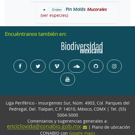
Pin Molds
Mucorales
Orden
(ver especies)
Encuéntranos también en:
Liga Periférico - Insurgentes Sur, Núm. 4903, Col. Parques del
Pedregal, Del. Tlalpan, C.P. 14010, México, CDMX | Tel. (55)
5004-5000
Comentarios y sugerencias generales a:
| Plano de ubicación
CONABIO con
Google maps