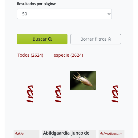
Resultados por página:
Buscar
Borrar filtros
Todos (2624)
especie (2624)
Abildgaardia
Junco de
Aakia
Achnatherum