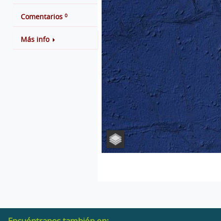
0
Comentarios
Más info
Encuéntranos también en: