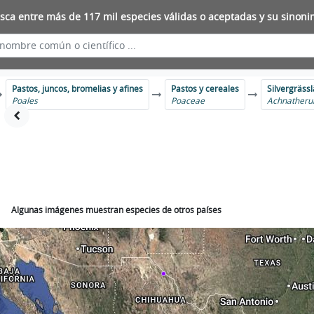
sca entre más de 117 mil especies válidas o aceptadas y su sinoni
Pastos, juncos, bromelias y afines
Pastos y cereales
Silvergrässl
Poales
Poaceae
Achnather
Algunas imágenes muestran especies de otros países