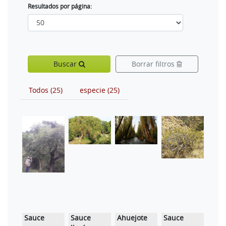
Resultados por página:
Buscar
Borrar filtros
Todos (25)
especie (25)
Sauce
Sauce
Ahuejote
Sauce