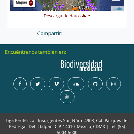
Mapas
2
Leaflet
Descarga de datos
Compartir:
Encuéntranos también en:
Liga Periférico - Insurgentes Sur, Núm. 4903, Col. Parques del
Pedregal, Del. Tlalpan, C.P. 14010, México, CDMX | Tel. (55)
5004-5000