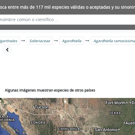
sca entre más de 117 mil especies válidas o aceptadas y su sinoni
igartinales
Solieriaceae
Agardhiella
Agardhiella ramosissim
Algunas imágenes muestran especies de otros países