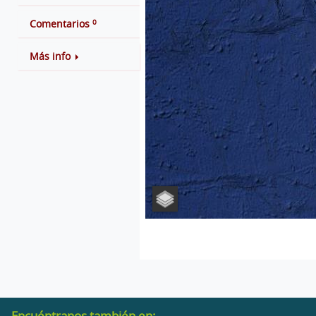
0
Comentarios
Más info
Encuéntranos también en: