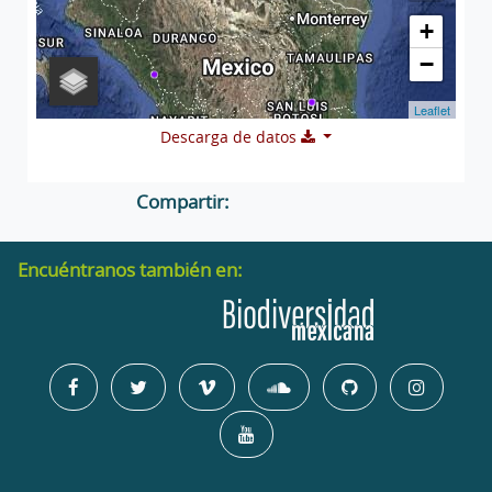
+
−
Leaflet
Descarga de datos
Compartir:
Encuéntranos también en: