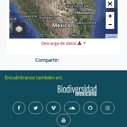
+
−
Leaflet
Descarga de datos
Compartir:
Encuéntranos también en: