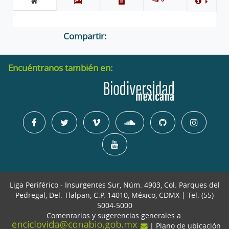
Compartir:
Encuéntranos también en:
Liga Periférico - Insurgentes Sur, Núm. 4903, Col. Parques del
Pedregal, Del. Tlalpan, C.P. 14010, México, CDMX | Tel. (55)
5004-5000
Comentarios y sugerencias generales a:
| Plano de ubicación