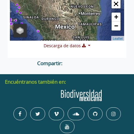
+
−
Leaflet
Descarga de datos
Compartir:
Encuéntranos también en: