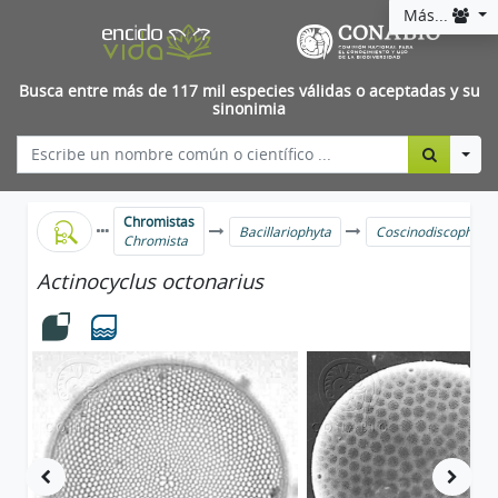
Más...
Busca entre más de 117 mil especies válidas o aceptadas y su
sinonimia
Togg
Chromistas
Bacillariophyta
Coscinodiscophyce
Chromista
Actinocyclus octonarius