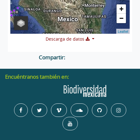
+
−
Leaflet
Descarga de datos
Compartir:
Encuéntranos también en: