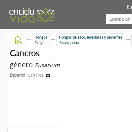
Bu
Hongos
Hongos de saco, levaduras y parientes
Fungi
Ascomycota
Cancros
género
Fusarium
Español:
Cancros
...