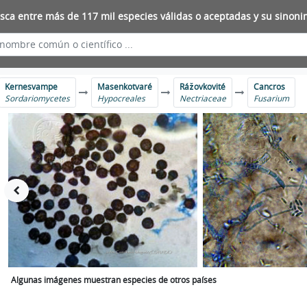
sca entre más de 117 mil especies válidas o aceptadas y su sinoni
Kernesvampe
Masenkotvaré
Rážovkovité
Cancros
Sordariomycetes
Hypocreales
Nectriaceae
Fusarium
Algunas imágenes muestran especies de otros países