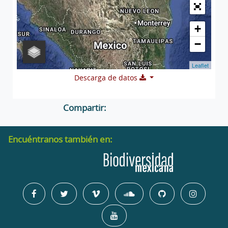
+
−
Leaflet
Descarga de datos
Compartir:
Encuéntranos también en: