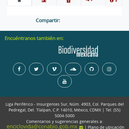
Compartir:
Encuéntranos también en:
Liga Periférico - Insurgentes Sur, Núm. 4903, Col. Parques del
Pedregal, Del. Tlalpan, C.P. 14010, México, CDMX | Tel. (55)
5004-5000
Comentarios y sugerencias generales a:
| Plano de ubicación