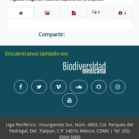
0
Compartir:
Encuéntranos también en:
Liga Periférico - Insurgentes Sur, Núm. 4903, Col. Parques del
Pedregal, Del. Tlalpan, C.P. 14010, México, CDMX | Tel. (55)
5004-5000