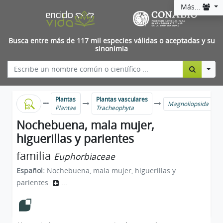
Más...
Busca entre más de 117 mil especies válidas o aceptadas y su
sinonimia
Togg
Plantas
Plantas vasculares
Magnoliopsida
Plantae
Tracheophyta
Nochebuena, mala mujer,
higuerillas y parientes
familia
Euphorbiaceae
Español:
Nochebuena, mala mujer, higuerillas y
parientes
...