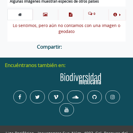
Algunas imágenes muestran especies de otros países
0
Lo sentimos, pero aún no contamos con una imagen o
geodato
Compartir:
Encuéntranos también en: