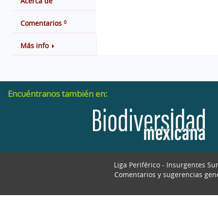
Acerca de
0
Comentarios
Más info
Encuéntranos también en:
Liga Periférico - Insurgentes Su
Comentarios y sugerencias gen