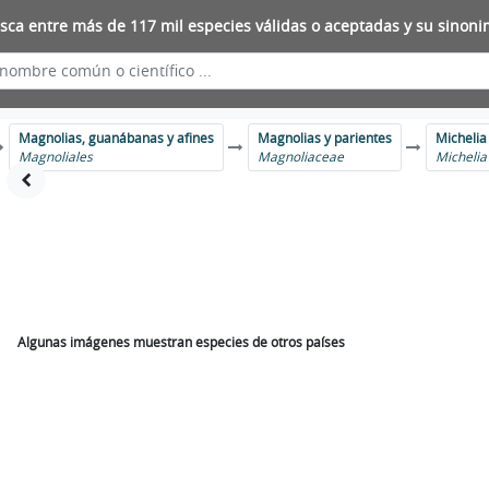
sca entre más de 117 mil especies válidas o aceptadas y su sinoni
Magnolias, guanábanas y afines
Magnolias y parientes
Michelia
Magnoliales
Magnoliaceae
Michelia
Algunas imágenes muestran especies de otros países