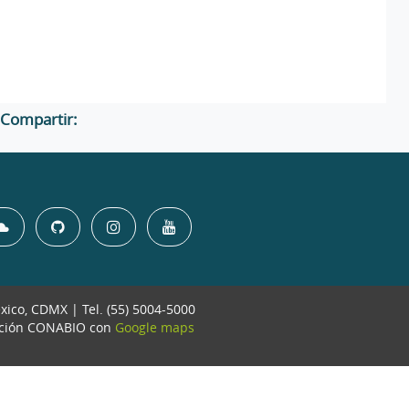
Compartir:
éxico, CDMX | Tel. (55) 5004-5000
ación CONABIO con
Google maps