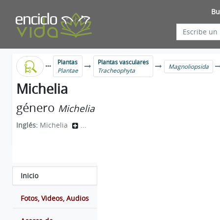
Bu
Plantas
Plantas vasculares
Magnoliopsida
Plantae
Tracheophyta
Michelia
género
Michelia
Inglés:
Michelia
...
Inicio
Fotos, Videos, Audios