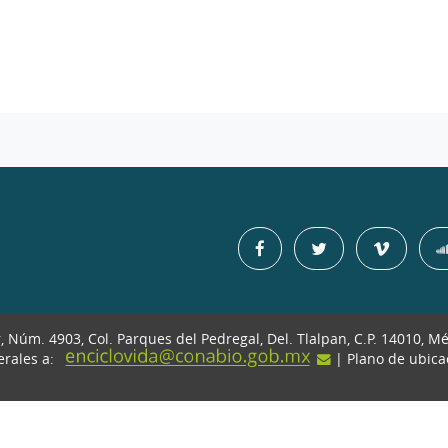
r, Núm. 4903, Col. Parques del Pedregal, Del. Tlalpan, C.P. 14010, M
erales a:
| Plano de ubic